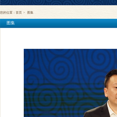
您的位置：
首页
>
图集
图集