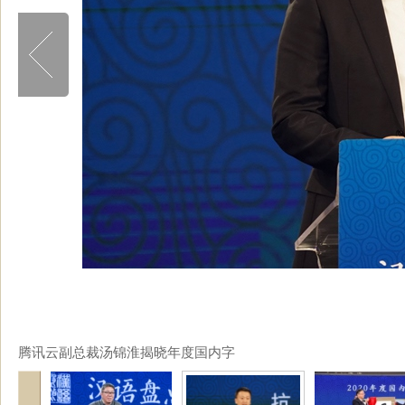
腾讯云副总裁汤锦淮揭晓年度国内字