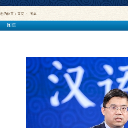
您的位置：
首页
>
图集
图集