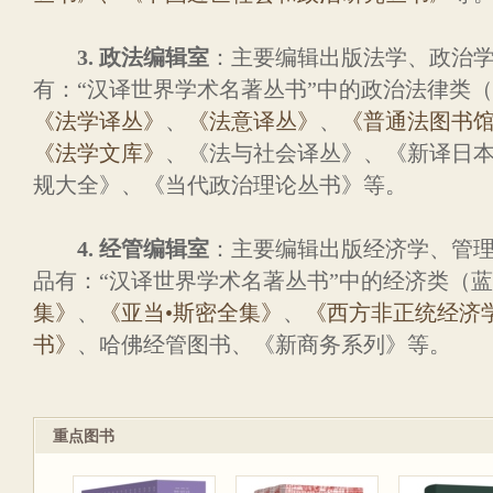
3. 政法编辑室
：主要编辑出版法学、政治
有：“汉译世界学术名著丛书”中的政治法律类
《法学译丛》
、
《法意译丛》
、
《普通法图书
《法学文库》
、《法与社会译丛》、《新译日
规大全》、《当代政治理论丛书》等。
4. 经管编辑室
：主要编辑出版经济学、管
品有：“汉译世界学术名著丛书”中的经济类（
集》
、
《亚当•斯密全集》
、
《西方非正统经济
书》
、哈佛经管图书、《新商务系列》等。
重点图书