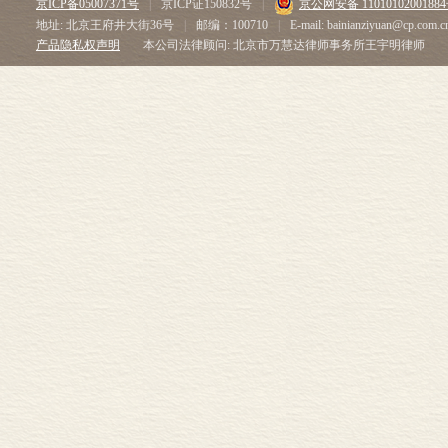
京ICP备05007371号
|
京ICP证150832号
|
京公网安备 1101010200188
地址: 北京王府井大街36号
|
邮编：100710
|
E-mail: bainianziyuan@cp.com.c
产品隐私权声明
本公司法律顾问: 北京市万慧达律师事务所王宇明律师