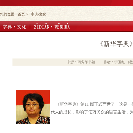
您的位置：
首页
>
字典•文化
《新华字典
来源：商务印书馆
作者：李卫红 （
《新华字典》第11 版正式面世了，这是
代人的成长，影响了亿万民众的语言生活，