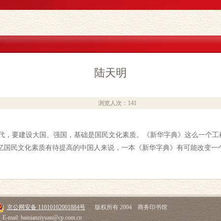
陆天明
浏览人次：141
，要建设大国、强国，基础是国民文化素质。《新华字典》这么一个工
亿国民文化素质有待提高的中国人来说，一本《新华字典》有可能改变一
京公网安备 11010102001884号
版权所有 2004 商务印书馆
E-mail: bainianziyuan@cp.com.cn