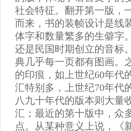
社会特征。翻开第一版，
而来，书的装帧设计是线
体字和数量繁多的生僻字
还是民国时期创立的音标
典几乎每一页都有图画。
的印痕，如上世纪60年代的
汇特别多，上世纪70年代
八九十年代的版本则大量
汇；最近的第十版中，众
点。从某种意义上说，《新