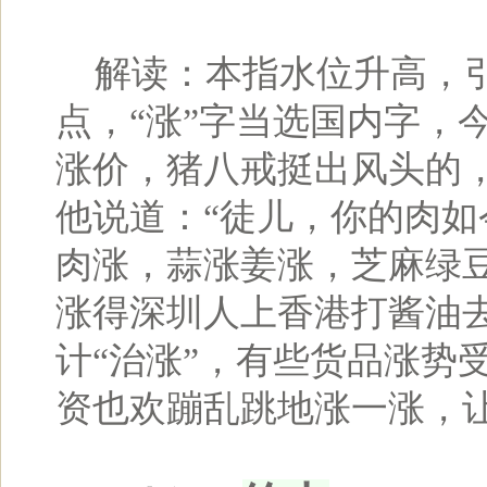
解读：本指水位升高，引申
点，“涨”字当选国内字，
涨价，猪八戒挺出风头的，
他说道：“徒儿，你的肉如
肉涨，蒜涨姜涨，芝麻绿豆
涨得深圳人上香港打酱油去
计“治涨”，有些货品涨势
资也欢蹦乱跳地涨一涨，