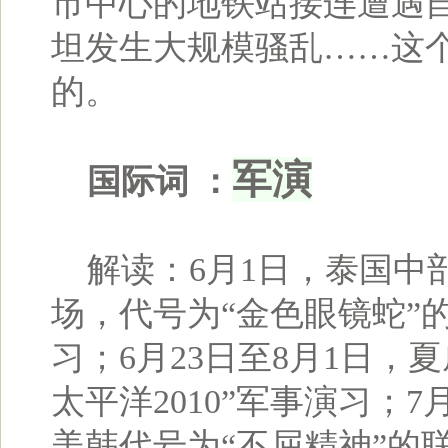
市中心的地铁站接连遭遇
坦发生大规模骚乱……这
的。
军演
国际词 ：
解读：6月1日，泰国中
场，代号为“金色眼镜蛇”
习；6月23日至8月1日，
太平洋2010”军事演习；7
美韩代号为“不屈精神”的联