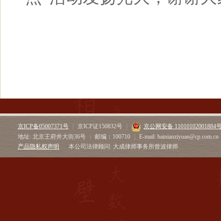
京ICP备05007371号
|
京ICP证150832号
|
京公网安备 11010102001884
地址: 北京王府井大街36号
|
邮编：100710
|
E-mail: bainianziyuan@cp.com.cn
产品隐私权声明
本公司法律顾问: 大成律师事务所曾波律师