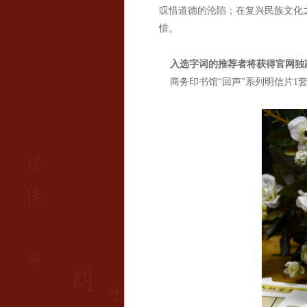
叹惜道德的沦陷；在复兴民族文化
惜。
入选字词的推荐者将获得官网独
商务印书馆“回声”系列明信片1套 +