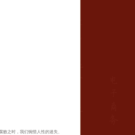
污腐败之时，我们惋惜人性的迷失、