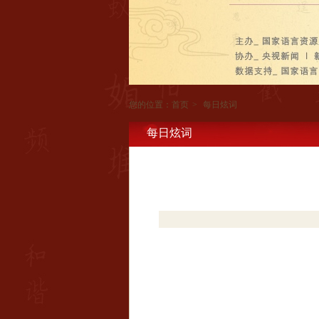
您的位置：
首页
>
每日炫词
每日炫词