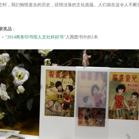
之时，我们惋惜逝去的历史，叹惜没落的文化底蕴。人们就在这令人不断
家奖品
：
 “
2014商务印书馆人文社科好书
”入围图书中的1本