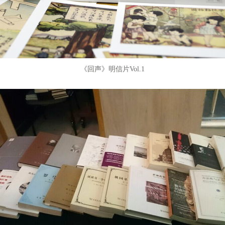
《回声》明信片Vol.1