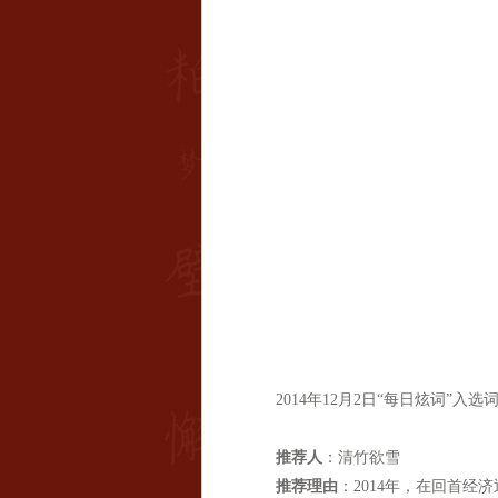
2014年12月2日“每日炫词”入选
推荐人
：清竹欲雪
推荐理由
：2014年，在回首