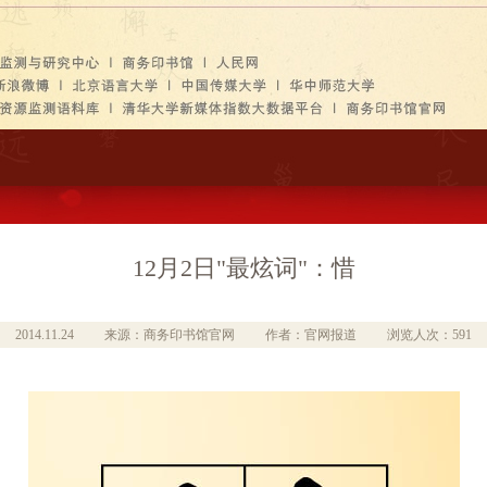
12月2日"最炫词"：惜
2014.11.24
来源：商务印书馆官网
作者：官网报道
浏览人次：591