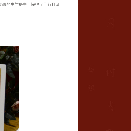
觉醒的失与得中，懂得了且行且珍