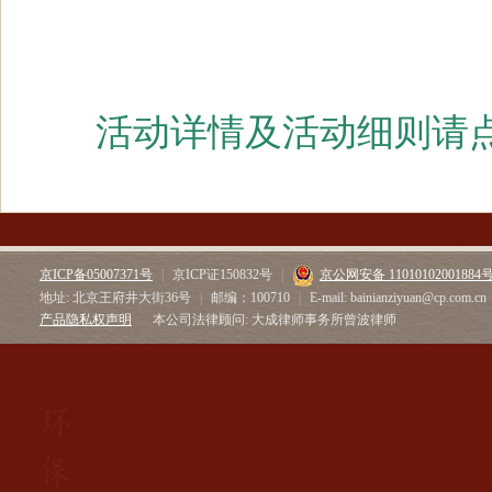
活动详情及活动细则请
京ICP备05007371号
|
京ICP证150832号
|
京公网安备 11010102001884
地址: 北京王府井大街36号
|
邮编：100710
|
E-mail: bainianziyuan@cp.com.cn
产品隐私权声明
本公司法律顾问: 大成律师事务所曾波律师