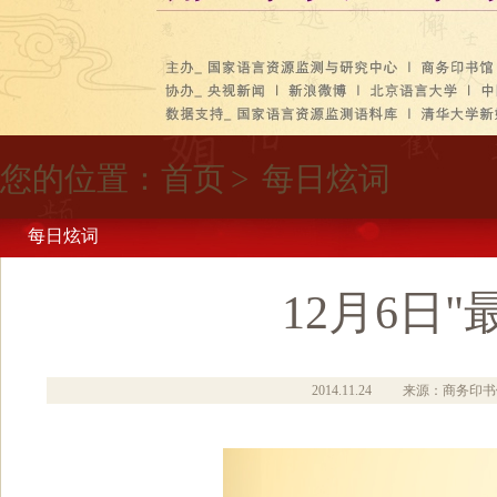
您的位置：
首页
>
每日炫词
每日炫词
12月6日
2014.11.24
来源：商务印书