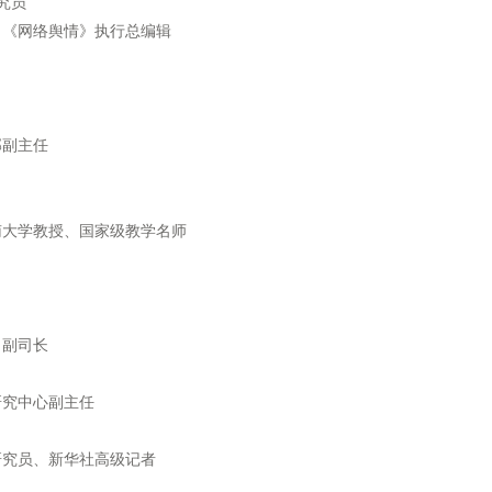
究员
、《网络舆情》执行总编辑
部副主任
南大学教授、国家级教学名师
司副司长
研究中心副主任
研究员、新华社高级记者