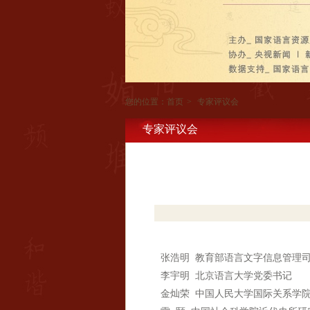
您的位置：
首页
>
专家评议会
专家评议会
张浩明 教育部语言文字信息管理
李宇明 北京语言大学党委书记
金灿荣 中国人民大学国际关系学