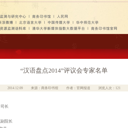
“汉语盘点2014”评议会专家名单
2014.12.09
来源：商务印书馆
作者：官网报道
浏览人次：121
司司长
院副院长