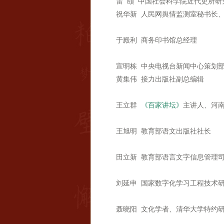
雷 颐 中国社会科学院近代史所研
祝华新 人民网舆情监测室秘书长
于殿利 商务印书馆总经理
宣明栋 中央电视台新闻中心策划
黄集伟 接力出版社副总编辑
王立群
《百家讲坛》
主讲人、河
王旭明 教育部语文出版社社长
田立新 教育部语言文字信息管理
刘延申 国家数字化学习工程技术
聂晓阳 文化学者、清华大学特约