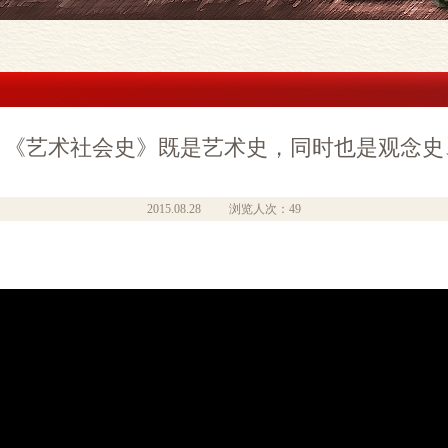
：《艺术社会史》既是艺术史，同时也是观念史
2015.08.28
浏览人次：49