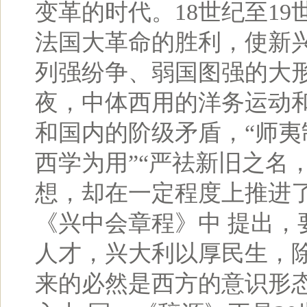
变革的时代。18世纪至1
法国大革命的胜利，使新兴
列强纷争、弱国图强的大
夜，中体西用的洋务运动
和国内的阶级矛盾，“师夷制
西学为用”“严祛新旧之名
想，却在一定程度上推进
《兴中会章程》中 提出，
人才，兴大利以厚民生，
来的必然是西方的意识形