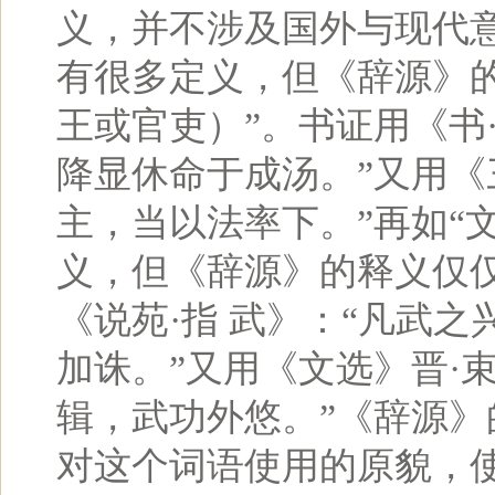
义，并不涉及国外与现代意
有很多定义，但《辞源》
王或官吏）”。书证用《书
降显休命于成汤。”又用《三
主，当以法率下。”再如“
义，但《辞源》的释义仅仅
《说苑·指 武》：“凡武
加诛。”又用《文选》晋·
辑，武功外悠。”《辞源》
对这个词语使用的原貌，