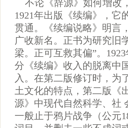
不论《辞源》如何增改，
1921年出版《续编》，
贯通。《续编说略》明言，
广收新名。正书为研究旧
梁。正可互救其偏”。19
分《续编》收入的脱离中国
入。在第二版修订时，为
土文化的特点，第二版《
源》中现代自然科学、社 
一般止于鸦片战争（公元1