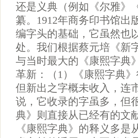
还是义典（例如《尔雅》
纂。1912年商务印书馆
编字头的基础，它虽然也
处。我们根据蔡元培《新字
与当时最大的《康熙字典
革新：（1）《康熙字典
但新出之字概未收入，连市
说，它收录的字虽多，但
典》则直接从已经有的文
《康熙字典》的释义多是从