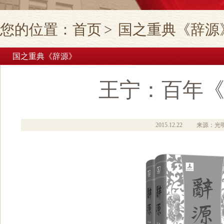
您的位置：
首页
>
国之重典《辞源
国之重典《辞源》
王宁：百年
2015.12.22
来源：光