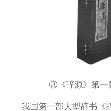
③《辞源》第一版
我国第一部大型辞书《辞