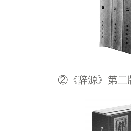
②《辞源》第二版