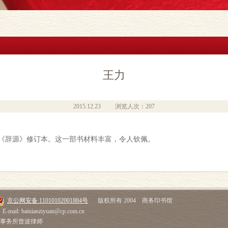
王力
2015.12.23
浏览人次：207
《辞源》修订本。这一部书材料丰富，令人钦佩。
京公网安备 11010102001884号
版权所有 2004 商务印书馆
E-mail: bainianziyuan@cp.com.cn
师事务所曾波律师