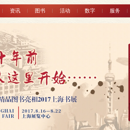
资讯
图书
活动
数字
服务