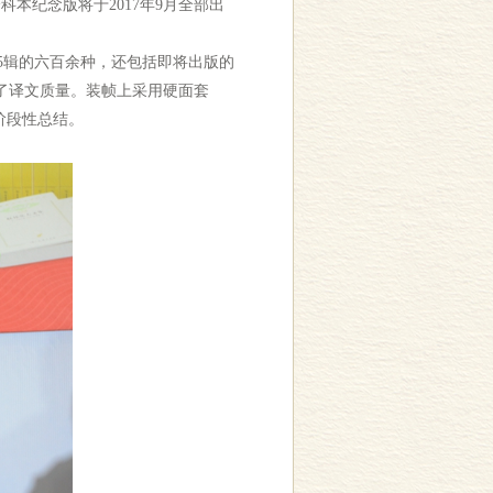
科本纪念版将于2017年9月全部出
5辑的六百余种，还包括即将出版的
升了译文质量。装帧上采用硬面套
阶段性总结。