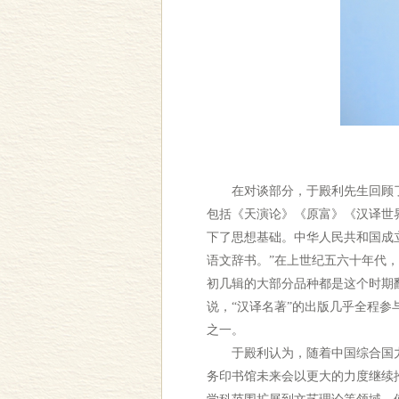
在对谈部分，于殿利先生回顾了商
包括《天演论》《原富》《汉译世
下了思想基础。中华人民共和国成
语文辞书。”在上世纪五六十年代
初几辑的大部分品种都是这个时期翻
说，“汉译名著”的出版几乎全程
之一。
于殿利认为，随着中国综合国力
务印书馆未来会以更大的力度继续