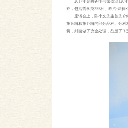
2017年是商务印书馆创业120年
齐，包括哲学类255种、政治•法律•
座谈会上，陈小文先生首先介绍了
第16辑和第17辑的部分品种。
装，封面做了烫金处理，凸显了“