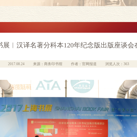
海书展︱汉译名著分科本120年纪念版出版座谈
2017.08.24
来源：商务印书馆
作者：官网报道
浏览人次：363