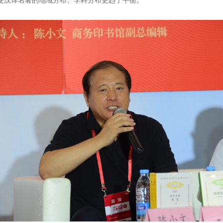
使汉译名著的地域分布、学科分布更趋于平衡。