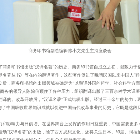
商务印书馆副总编辑陈小文先生主持座谈会
务印书馆出版“汉译名著”的历史。商务印书馆自成立之初，就致力于
界名著丛书》等在内的翻译著作，这些著作促进了晚晴民国以来中国人“睁
立后，商务印书馆的出版领域被确定为“以翻译外国的哲学、社会科学方
，商务的领导人陈翰伯顶住了各种压力，组织翻译出版了三百余种学术译著
译的。改革开放后，“汉译名著”正式结辑出版。经过三十余年的努力，现
参与了中国吸收世界知识成就以促进中国当代改革事业的历史，它既是这段
和影响力与日俱增、在世界舞台上发挥的作用日益重要，中国需要更多
推动“汉译名著”的出版，除了西方思想文化，还将关注日本、印度、阿拉