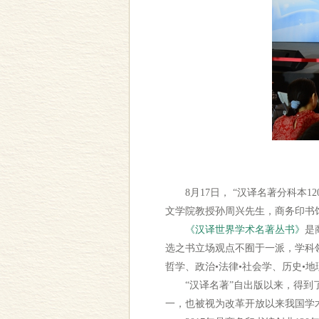
8月17日， “汉译名著分科本1
文学院教授孙周兴先生，商务印书
《汉译世界学术名著丛书》
是
选之书立场观点不囿于一派，学科
哲学、政治•法律•社会学、历史•
“汉译名著”自出版以来，得到了
一，也被视为改革开放以来我国学