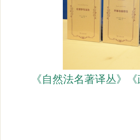
《自然法名著译丛》
《