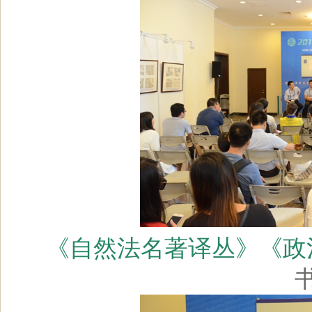
《自然法名著译丛》
《政