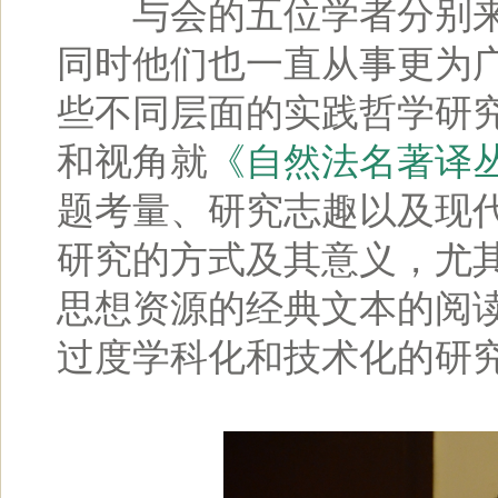
与会的五位学者分别来
同时他们也一直从事更为
些不同层面的实践哲学研
和视角就
《自然法名著译
题考量、研究志趣以及现
研究的方式及其意义，尤
思想资源的经典文本的阅
过度学科化和技术化的研