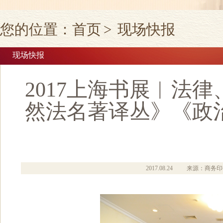
您的位置：
首页
>
现场快报
现场快报
2017上海书展︱法
然法名著译丛》《政
2017.08.24
来源：商务印