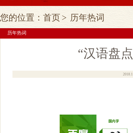
您的位置：
首页
>
历年热词
历年热词
“汉语盘点
2018.1