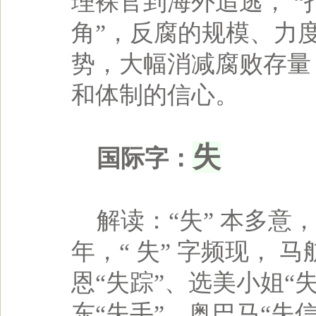
理裸官到海外追逃， 
角”，反腐的规模、力
势，大幅消减腐败存量
和体制的信心。
失
国际字：
解读：“失” 本多意， 
年，“ 失” 字频现，
恩“失踪”、选美小姐“
东“失手”、奥巴马“失