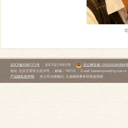
京ICP备05007371号
|
京ICP证150832号
|
京公网安备 11010102001884
地址: 北京王府井大街36号
|
邮编：100710
|
E-mail: bainianziyuan@cp.com.cn
产品隐私权声明
本公司法律顾问: 大成律师事务所曾波律师