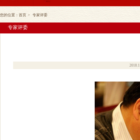
您的位置：
首页
>
专家评委
专家评委
2018.1