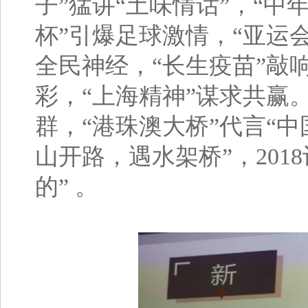
子”猛讲“土味情话”，“中
杯”引爆足球激情，“亚运
全民神经，“长生疫苗”敲
彩，“上海精神”谋求共赢
群，“港珠澳大桥”代言“中
山开路，遇水架桥”，201
的” 。