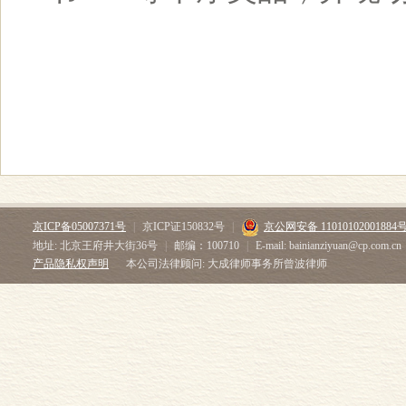
京ICP备05007371号
|
京ICP证150832号
|
京公网安备 11010102001884
地址: 北京王府井大街36号
|
邮编：100710
|
E-mail: bainianziyuan@cp.com.cn
产品隐私权声明
本公司法律顾问: 大成律师事务所曾波律师