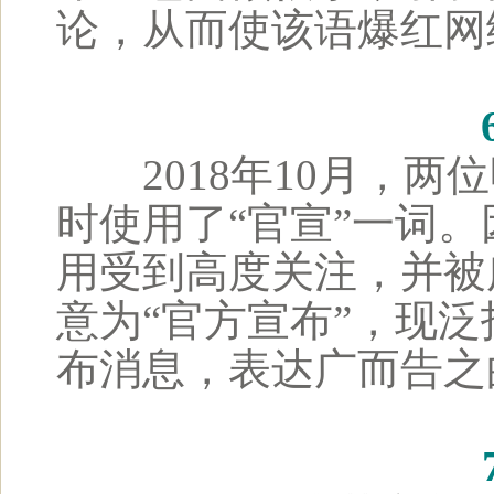
论，从而使该语爆红网
2018年10月，两
时使用了“官宣”一词
用受到高度关注，并被
意为“官方宣布”，现
布消息，表达广而告之