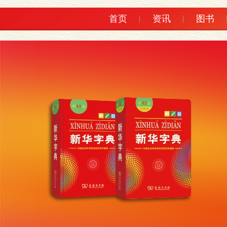
首页
资讯
图书