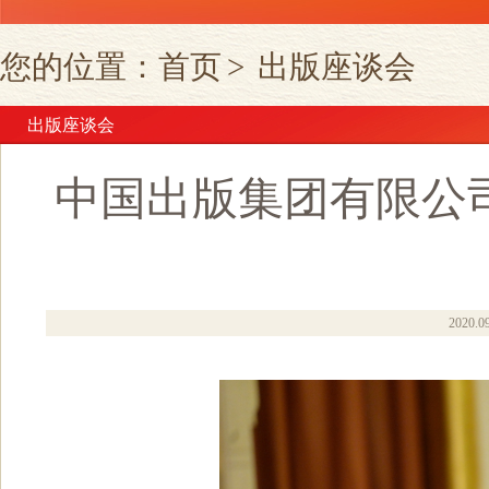
您的位置：
首页
>
出版座谈会
出版座谈会
中国出版集团有限公
2020.0