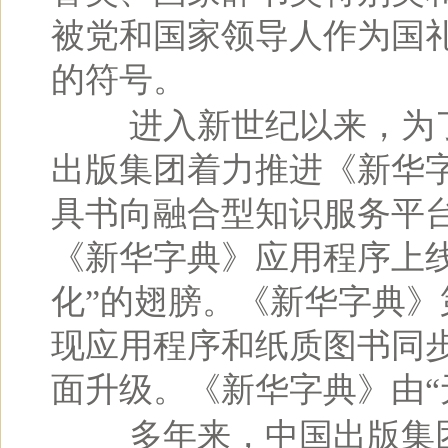
被党和国家领导人作为国
的符号。
进入新世纪以来，为
出版集团着力推进《新华
具书向融合型知识服务平台的
《新华字典》应用程序上
化”的翅膀。《新华字典》
现应用程序和纸质图书同
面升级。《新华字典》由“
多年来，中国出版集