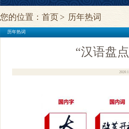
您的位置：
首页
>
历年热词
历年热词
“汉语盘点
2020.1