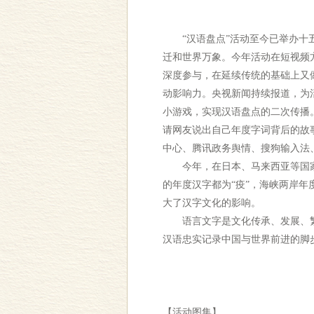
“汉语盘点”活动至今已举办十五
迁和世界万象。今年活动在短视频
深度参与，在延续传统的基础上又
动影响力。央视新闻持续报道，为
小游戏，实现汉语盘点的二次传播
请网友说出自己年度字词背后的故
中心、腾讯政务舆情、搜狗输入法
今年，在日本、马来西亚等国家和
的年度汉字都为“疫”，海峡两岸
大了汉字文化的影响。
语言文字是文化传承、发展、繁荣
汉语忠实记录中国与世界前进的脚
【活动图集】