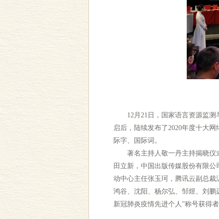
12月21日，国家语言资源监测与
启后，陆续发布了2020年度十大网
际字、国际词。
著名主持人敬一丹主持揭晓仪式，
田立新，中国出版传媒股份有限公
动中心主任张玉珂，腾讯云副总裁
鸿谷、沈阳、杨尔弘、邹煜、刘鹏
新冠肺炎疫情先进个人”称号获得