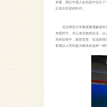
来看，我们中国人在抗疫中交出了
正发生巨变的时代。
北京师范大学教授康震解读年度国
本固邦宁。关心老百姓的生活，以
兴的征程中，脱贫攻坚、抗击疫情
有着以人民利益为根本的这样一种