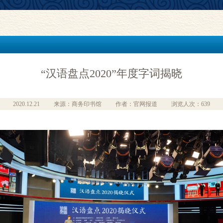
“汉语盘点2020”年度字词揭晓
2020.12.21
来源：商务印书馆
作者：官网报道
浏览人次：639