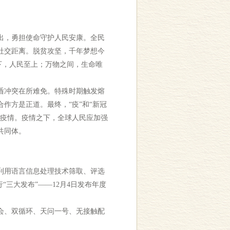
出，勇担使命守护人民安康。全民
社交距离。脱贫攻坚，千年梦想今
下，人民至上；万物之间，生命唯
。
盾冲突在所难免。特殊时期触发熔
作方是正道。最终，“疫”和“新冠
冠疫情。疫情之下，全球人民应加强
共同体。
利用语言信息处理技术筛取、评选
三大发布”——12月4日发布年度
会、双循环、天问一号、无接触配