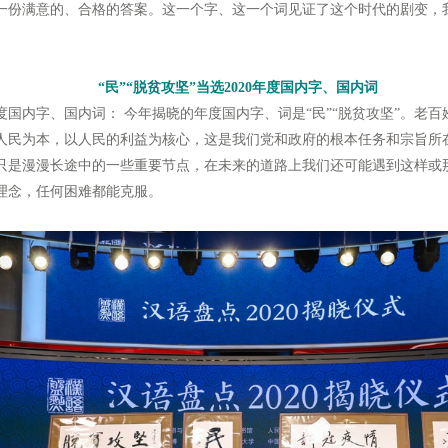
一份满意的、合格的答案。这一个字、这一个词见证了这个时代的剧变，
“民”“脱贫攻坚”当选2020年度国内字、国内词
内字、国内词： 今年揭晓的年度国内字、词是“民”“脱贫攻坚”。老百
人民为本，以人民的利益为核心，这是我们党和政府的根本任务和宗旨所
只是漫漫长途中的一些重要节点，在未来的道路上我们还可能遇到这样或
理念，任何困难都能克服。