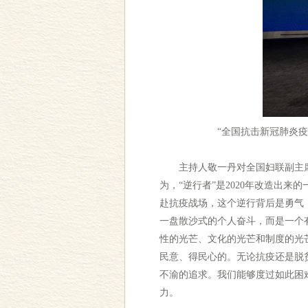
“全国抗击新冠肺炎
主持人敬一丹对全国妇联副主席
为，“逆行者”是2020年改造出
赴抗疫战场，这个逆行背后是勇气
一盘散沙式的个人奋斗，而是一个
性的光芒、文化的光芒和制度的光芒
民意、得民心的。无论抗疫还是脱
不渝的追求。我们能够度过如此困
力。