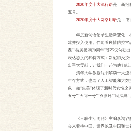
2020年度十大流行语
是：新冠
五号。
2020年度十大网络用语
是：逆
年度新词语记录生活新变化、社会经
建并投入使用。伴随着疫情防控常态
课”“抗美援朝70周年”等不仅勾
表达态度的独特方式：新冠肺炎疫情
出重大贡献，让我们一起为他们献
清华大学教授沈阳解读十大流行
生存方式，也给了人工智能和大数据
象，如“集美”体现了新时代女性之
五号”“天问一号”“双循环”“民法典”
《三联生活周刊》主编李鸿谷解读
会来看待中国、世界以及中国和世