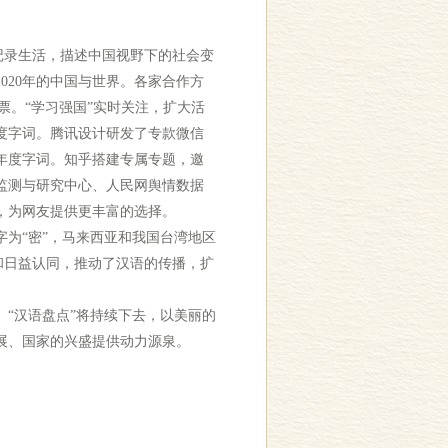
记录生活，描述中国视野下的社会变
020年的中国与世界。各家合作方
票。“学习强国”实时关注，扩大活
度字词。腾讯设计研发了专款微信
年度字词。知乎搭建专属专题，邀
监测与研究中心、人民网舆情数据
，为网友提供更丰富的选择。
为“密”，马来西亚和我国台湾地区
和日益认同，推动了汉语的传播，扩
“汉语盘点”将持续下去，以美丽的
展、国家的兴盛提供动力源泉。