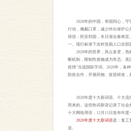
2020年的中国，举国同心，守
行动，佩戴口罩，减少外出保护公
得偿；民安邦固，冬日渐去春将至。
一。现行标准下农村贫困人口全部
2020年的世界，风云多变，危
断机制，限制性措施成为常态。美
疫情”当选国际字词。2020年，
防疫合作，开展药物、疫苗研发，
2020年度十大新词语、十大流
而来的。这些热词新语记录了社会焦
十大网络用语，12月11日发布年度
2020年度十大新词语
是：复工
送。