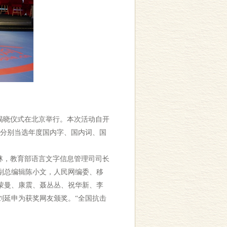
”揭晓仪式在北京举行。本次活动自开
情”分别当选年度国内字、国内词、国
林，教育部语言文字信息管理司司长
副总编辑陈小文，人民网编委、移
蒙曼、康震、聂丛丛、祝华新、李
刘延申为获奖网友颁奖。“全国抗击