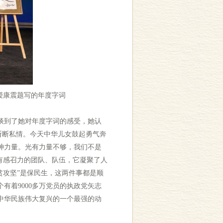
授康震题写的年度字词
谈到了她对年度字词的感受，她认
益斩断私情。今天中华儿女鼓起勇气奔
神力量。光有力量不够，我们不是
有感召力的团队、队伍，它凝聚了人
脱贫攻坚”是保民生，这两件事都是顺
有着9000多万党员的执政党矢志
现中华民族伟大复兴的一个最强的动