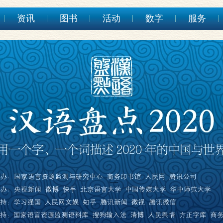
资讯
图书
活动
数字
服务