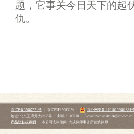
题，它事关今日天下的起
仇。
京ICP备05007371号
|
京ICP证150832号
|
京公网安备 11010102001884
地址: 北京王府井大街36号
|
邮编：100710
|
E-mail: bainianziyuan@cp.com.cn
产品隐私权声明
本公司法律顾问: 大成律师事务所曾波律师