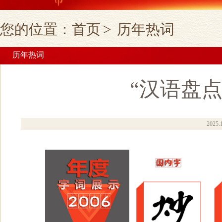
您的位置：
首页
>
历年热词
历年热词
“汉语盘点
2025.