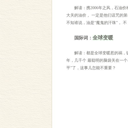
解读：携2006年之风，石油价
大关的油价， 一定是他们诅咒的
不知谁说，油是“魔鬼的汗珠”， 
全球变暖
国际词：
解读：都是全球变暖惹的祸，骗得花
年，几千个 最聪明的脑袋关在一
平”了，这事儿怎能不重要？