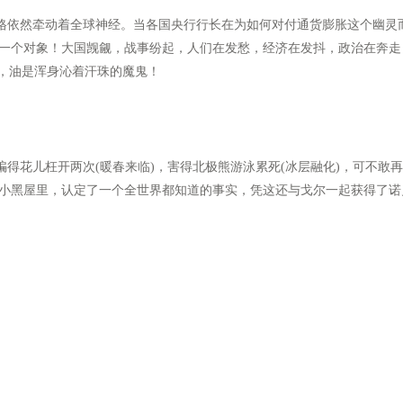
格依然牵动着全球神经。当各国央行行长在为如何对付通货膨胀这个幽灵而
第一个对象！大国觊觎，战事纷起，人们在发愁，经济在发抖，政治在奔
不，油是浑身沁着汗珠的魔鬼！
儿枉开两次(暖春来临)，害得北极熊游泳累死(冰层融化)，可不敢再说
个小黑屋里，认定了一个全世界都知道的事实，凭这还与戈尔一起获得了诺