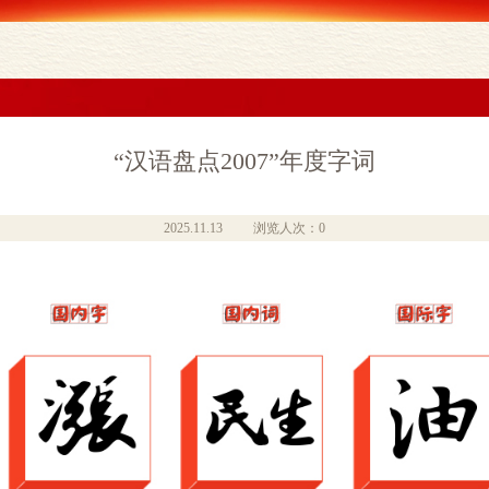
“汉语盘点2007”年度字词
2025.11.13
浏览人次：0