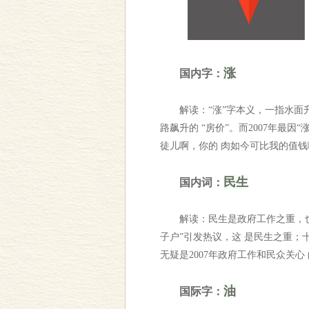
涨
国内字：
解读：“涨”字本义，一指水面升高
路飙升的 “房价”。而2007年最
徒儿啊，你的 肉如今可比我的值钱
民生
国内词：
解读：民生是政府工作之重，也是
子户”引发热议，这 是民生之重；
无疑是2007年政府工作和民众关心
油
国际字：