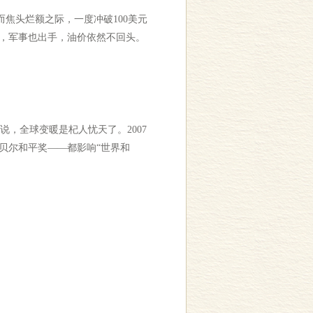
焦头烂额之际，一度冲破100美元
走，军事也出手，油价依然不回头。
，全球变暖是杞人忧天了。2007
贝尔和平奖——都影响“世界和