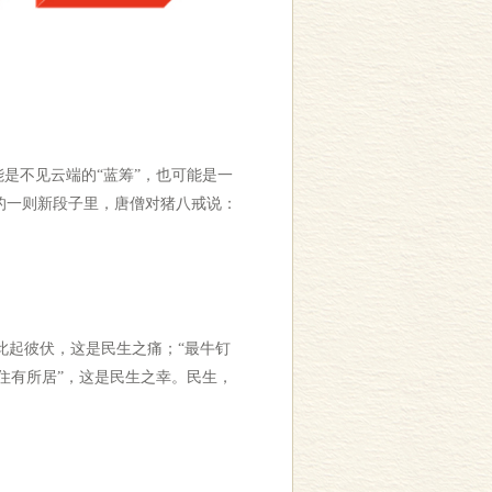
是不见云端的“蓝筹”，也可能是一
7年的一则新段子里，唐僧对猪八戒说：
起彼伏，这是民生之痛；“最牛钉
住有所居”，这是民生之幸。民生，