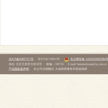
京ICP备05007371号
|
京ICP证150832号
|
京公网安备 11010102001884
地址: 北京王府井大街36号
|
邮编：100710
|
E-mail: bainianziyuan@cp.com.cn
产品隐私权声明
本公司法律顾问: 大成律师事务所曾波律师