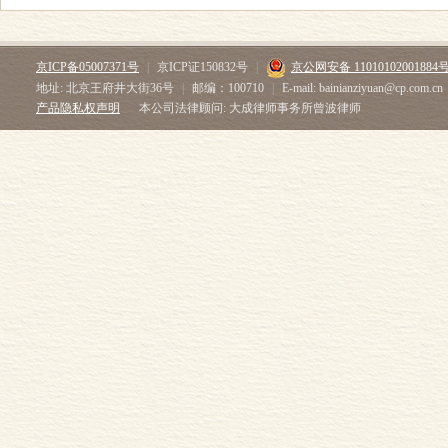
京ICP备05007371号
|
京ICP证150832号
|
京公网安备 11010102001884
地址: 北京王府井大街36号
|
邮编：100710
|
E-mail: bainianziyuan@cp.com.cn
产品隐私权声明
本公司法律顾问: 大成律师事务所曾波律师