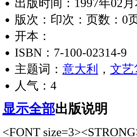
出版时间：1997年02月
版次：
印次：
页数：0
开本：
ISBN：7-100-02314-9
主题词：
意大利
，
文艺
人气：4
显示全部
出版说明
<FONT size=3