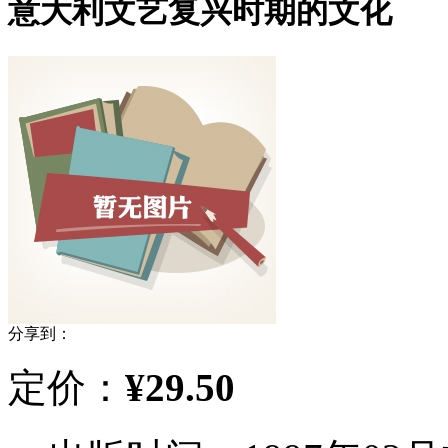
意大利文艺复兴时期的文化
分享到：
定价：
¥29.50