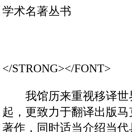
学术名著丛书
出版
</STRONG></FONT>
我馆历来重视移译世界
起，更致力于翻译出版马
著作，同时适当介绍当代