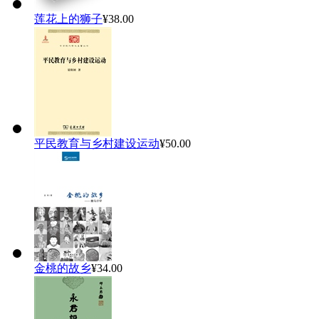
莲花上的狮子
¥38.00
平民教育与乡村建设运动
¥50.00
金桃的故乡
¥34.00