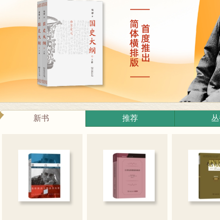
新书
推荐
丛