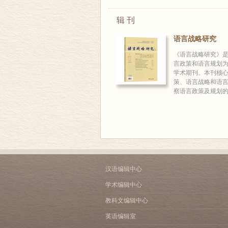
辑 刊
语言战略研究
《语言战略研究》
言政策和语言规划
学术期刊。本刊核
策、语言战略和语
察语言政策及规划的理
汉语编辑中心
学术编辑中心
教科文编辑中心
英语编辑室