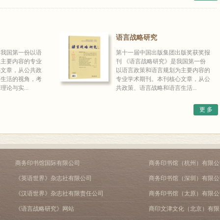
语言战略研究
是我国第一份以语
第十一届中国出版集团出版奖获奖报
为主要内容的专业
刊 《语言战略研究》是我国第一份
心文章，从公共政
以语言政策和语言规划为主要内容的
言生活的视角，考
专业学术期刊。本刊核心文章，从公
论与实...
共政策、语言战略和语言生活...
更 多
商务印书馆国际有限公司
商务印书馆（杭州）有限公
《英语世界》杂志社有限公司
商务印书馆（深圳）有限公
《汉语世界》杂志社有限责任公司
商务印书馆（太原）有限公
《语言战略研究》网站
商印文津文化（北京）有限