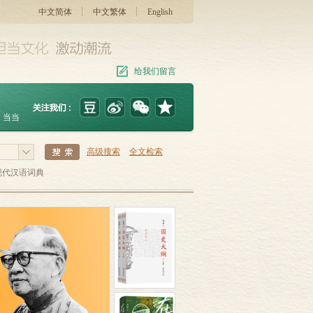
中文简体
中文繁体
English
给我们留言
当当
高级搜索
全文检索
现代汉语词典