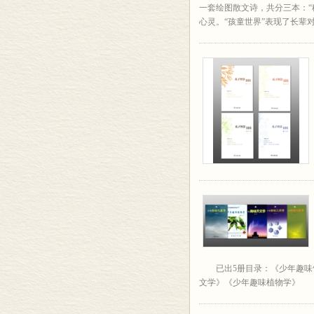
一套绘图散文诗，共分三本：“
心灵。“孩童世界”表现了长辈对
已出5册目录：《少年趣
文学》《少年趣味植物学》