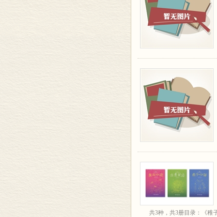
共3种，共3册目录：《稚