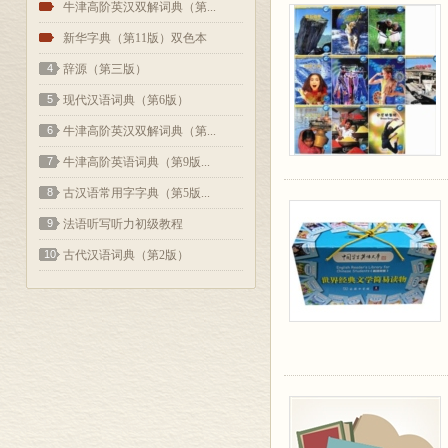
2
牛津高阶英汉双解词典（第...
3
新华字典（第11版）双色本
4
辞源（第三版）
5
现代汉语词典（第6版）
6
牛津高阶英汉双解词典（第...
7
牛津高阶英语词典（第9版...
8
古汉语常用字字典（第5版...
9
法语听写听力初级教程
10
古代汉语词典（第2版）