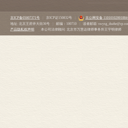
京ICP备05007371号
|
京ICP证150832号
|
京公网安备 1101010200188
地址: 北京王府井大街36号
|
邮编：100710
|
读者邮箱: swysg_duzhe@cp.co
产品隐私权声明
本公司法律顾问: 北京市万慧达律师事务所王宇明律师