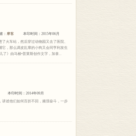
译者：
摩客
本印时间：2015年06月
进了火车站，然后穿过动物园又去了医院、
捕它，那么调皮乱窜的小狗又会同亨利发生
了》由马梭•普莱斯创作文字，加拿...
本印时间：2014年09月
，讲述他们如何百折不回，顽强奋斗，一步