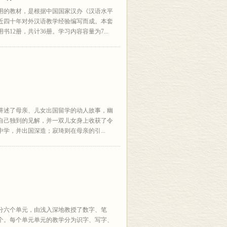
用的教材，是根据中国国家汉办《汉语水平
近四十年对外汉语教学经验编写而成。本套
12册，共计36册。学习内容容量为7...
讲述了母亲、儿女出国留学的动人故事，幽
自己独到的见解，并一双儿女身上收获了令
学，并出国深造；寂琦则在母亲的引...
分六个单元，由浅入深地教授了数字、笔
余个。每个单元单元的教学分为识字、写字、