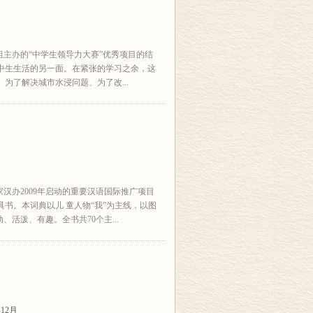
组主办的“中学生领导力大赛”优秀项目的结
中生生活的另一面。在紧张的学习之余，这
为了解决城市水浸问题、为了改...
汉办2009年启动的重要汉语国际推广项目
书。本词典以儿 童人物“我”为主线，以图
活泼、有趣。全书共70个主...
12月