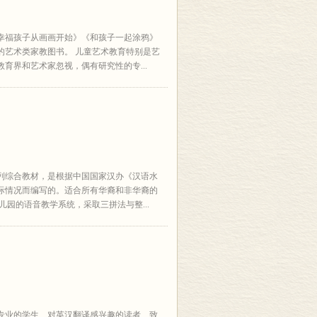
幸福孩子从画画开始》《和孩子一起涂鸦》
的艺术类家教图书。 儿童艺术教育特别是艺
育界和艺术家忽视，偶有研究性的专...
列综合教材，是根据中国国家汉办《汉语水
际情况而编写的。适合所有华裔和非华裔的
园的语音教学系统，采取三拼法与整...
专业的学生、对英汉翻译感兴趣的读者、致