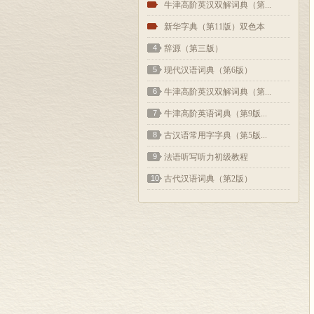
2
牛津高阶英汉双解词典（第...
3
新华字典（第11版）双色本
4
辞源（第三版）
5
现代汉语词典（第6版）
6
牛津高阶英汉双解词典（第...
7
牛津高阶英语词典（第9版...
8
古汉语常用字字典（第5版...
9
法语听写听力初级教程
10
古代汉语词典（第2版）