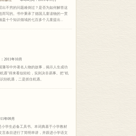
层出不穷的问题难倒过？是否为如何解答这
尬而写的。书中秉承了德国儿童读物的一贯
盖十个知识领域的七百多个儿童提出...
2011年10月
国藩等中外著名人物的故事，揭示人生成功
机遇”得来看似轻松，实则决非易事。把“机
是识别机遇，二是抓住机遇。
11年09月
是小学生必备工具书。本词典基于小学教材
对文言条目进行了简明串讲，并跟进小学语文