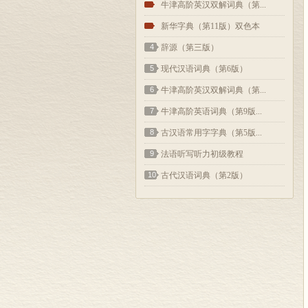
2
牛津高阶英汉双解词典（第...
3
新华字典（第11版）双色本
4
辞源（第三版）
5
现代汉语词典（第6版）
6
牛津高阶英汉双解词典（第...
7
牛津高阶英语词典（第9版...
8
古汉语常用字字典（第5版...
9
法语听写听力初级教程
10
古代汉语词典（第2版）