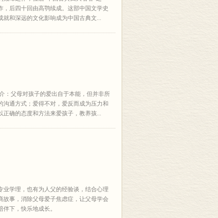
作，后四十回由高鹗续成。这部中国文学史
就和深远的文化影响成为中国古典文...
简介：父母对孩子的爱出自于本能，但并非所
的沟通方式；爱得不对，爱反而成为压力和
正确的态度和方法来爱孩子，教养孩...
专业学理，也有为人父的经验谈，结合心理
情商故事，消除父母爱子焦虑症，让父母学会
陪伴下，快乐地成长。