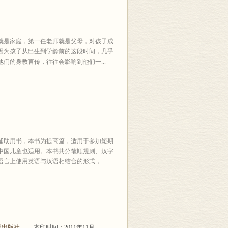
就是家庭，第一任老师就是父母，对孩子成
因为孩子从出生到学龄前的这段时间，几乎
们的身教言传，往往会影响到他们一...
辅助用书，本书为提高篇，适用于参加短期
中国儿童也适用。本书共分笔顺规则、汉字
言上使用英语与汉语相结合的形式，...
因出版社
本印时间：2011年11月