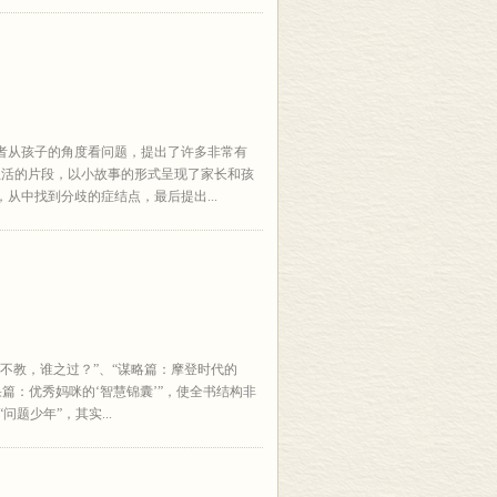
者从孩子的角度看问题，提出了许多非常有
生活的片段，以小故事的形式呈现了家长和孩
从中找到分歧的症结点，最后提出...
不教，谁之过？”、“谋略篇：摩登时代的
成果篇：优秀妈咪的‘智慧锦囊’”，使全书结构非
题少年”，其实...