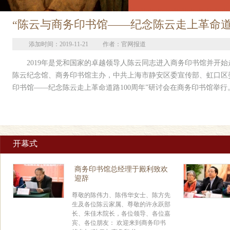
“陈云与商务印书馆——纪念陈云走上革命道
添加时间：2019-11-21
作者：官网报道
2019年是党和国家的卓越领导人陈云同志进入商务印书馆并开始走
陈云纪念馆、商务印书馆主办，中共上海市静安区委宣传部、虹口区
印书馆——纪念陈云走上革命道路100周年”研讨会在商务印书馆举行
开幕式
商务印书馆总经理于殿利致欢
迎辞
尊敬的陈伟力、陈伟华女士、陈方先
生及各位陈云家属、尊敬的许永跃部
长、朱佳木院长，各位领导、各位嘉
宾、各位朋友： 欢迎来到商务印书