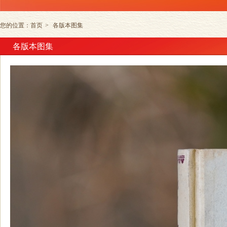
您的位置：
首页
>
各版本图集
各版本图集