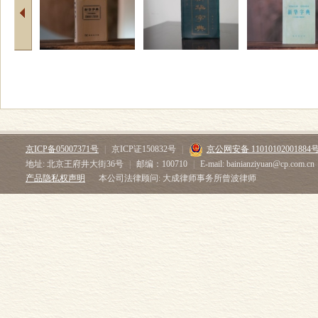
京ICP备05007371号
|
京ICP证150832号
|
京公网安备 11010102001884
地址: 北京王府井大街36号
|
邮编：100710
|
E-mail: bainianziyuan@cp.com.cn
产品隐私权声明
本公司法律顾问: 大成律师事务所曾波律师