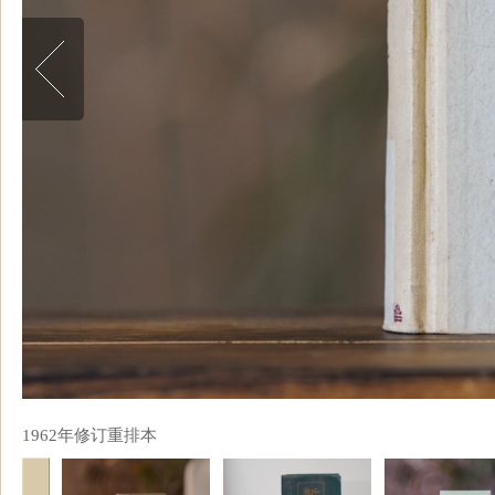
1962年修订重排本