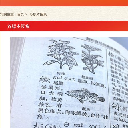
您的位置：
首页
>
各版本图集
各版本图集