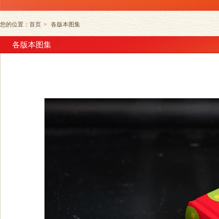
您的位置：
首页
>
各版本图集
各版本图集