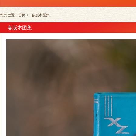
您的位置：
首页
>
各版本图集
各版本图集