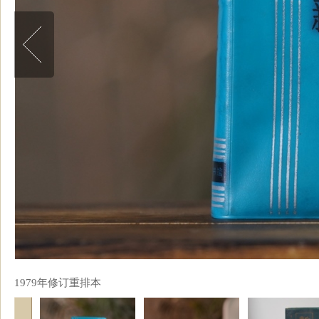
1979年修订重排本