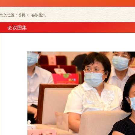
您的位置：
首页
>
会议图集
会议图集