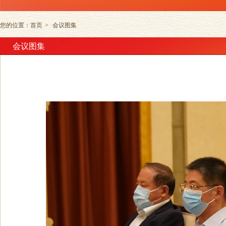
您的位置：
首页
>
会议图集
会议图集