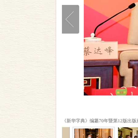
《新华字典》编纂70年暨第12版出