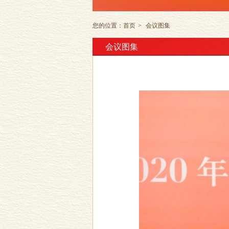
您的位置：
首页
>
会议图集
会议图集