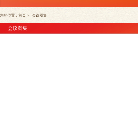
您的位置：
首页
>
会议图集
会议图集