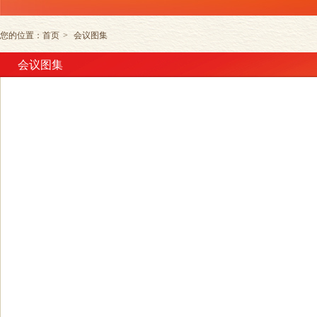
您的位置：
首页
>
会议图集
会议图集