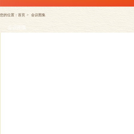
您的位置：
首页
>
会议图集
会议图集