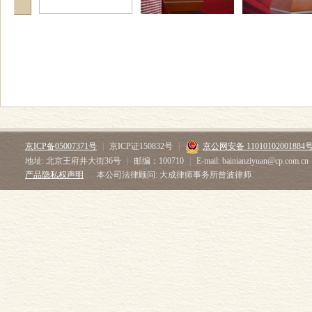
京ICP备05007371号
|
京ICP证150832号
|
京公网安备 11010102001884
地址: 北京王府井大街36号
|
邮编：100710
|
E-mail: bainianziyuan@cp.com.cn
产品隐私权声明
本公司法律顾问: 大成律师事务所曾波律师