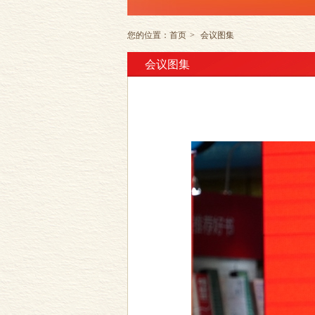
您的位置：
首页
>
会议图集
会议图集