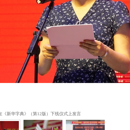
在《新华字典》（第12版）下线仪式上发言