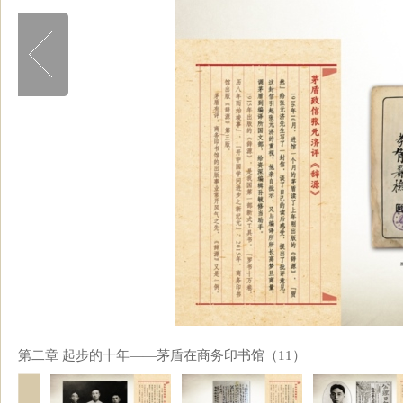
第二章 起步的十年——茅盾在商务印书馆（11）