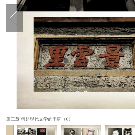
第三章 树起现代文学的丰碑（6）