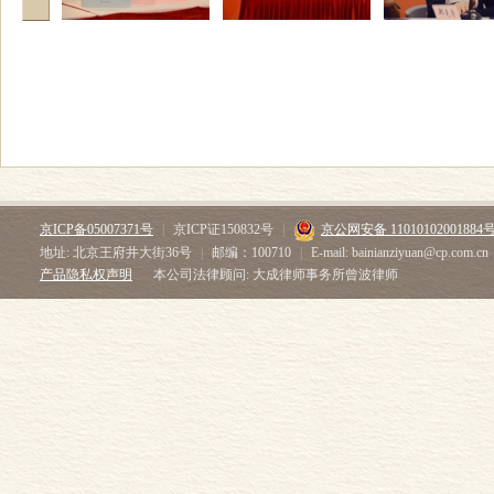
京ICP备05007371号
|
京ICP证150832号
|
京公网安备 11010102001884
地址: 北京王府井大街36号
|
邮编：100710
|
E-mail: bainianziyuan@cp.com.cn
产品隐私权声明
本公司法律顾问: 大成律师事务所曾波律师