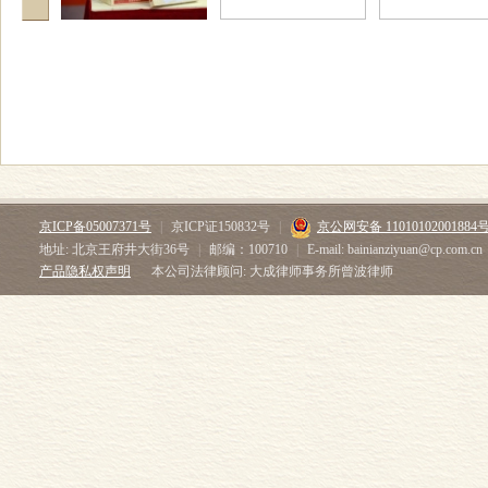
京ICP备05007371号
|
京ICP证150832号
|
京公网安备 11010102001884
地址: 北京王府井大街36号
|
邮编：100710
|
E-mail: bainianziyuan@cp.com.cn
产品隐私权声明
本公司法律顾问: 大成律师事务所曾波律师