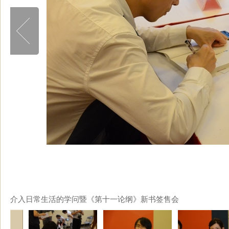
介入日常生活的学问暨《第十一论纲》新书签售会