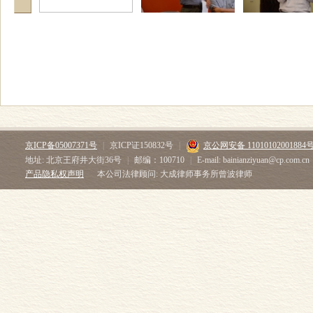
京ICP备05007371号
|
京ICP证150832号
|
京公网安备 11010102001884
地址: 北京王府井大街36号
|
邮编：100710
|
E-mail: bainianziyuan@cp.com.cn
产品隐私权声明
本公司法律顾问: 大成律师事务所曾波律师